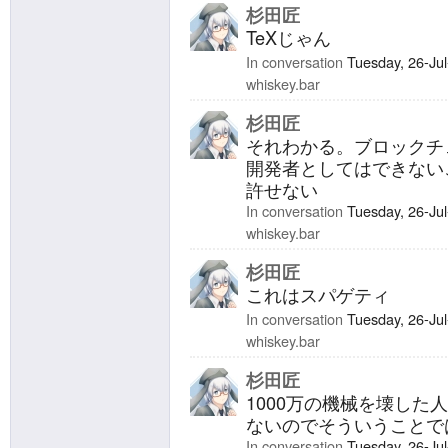
杉田匠
TeXじゃん
In conversation
Tuesday, 26-Ju
whiskey.bar
杉田匠
それわかる。ブロックチ
開発者としてはできない
許せない
In conversation
Tuesday, 26-Ju
whiskey.bar
杉田匠
これはスパゲティ
In conversation
Tuesday, 26-Ju
whiskey.bar
杉田匠
1000万の機械を壊した
ないのでそういうことで
In conversation
Tuesday, 26-Ju