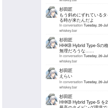
杉田匠
もう斜めにずれているタ
る時が来たんだよ
In conversation
Tuesday, 26-Ju
whiskey.bar
杉田匠
HHKB Hybrid Typ
無理だろうな……
In conversation
Tuesday, 26-Ju
whiskey.bar
杉田匠
えらい
In conversation
Tuesday, 26-Ju
whiskey.bar
杉田匠
HHKB Hybrid Typ
最高のタイピング環境で