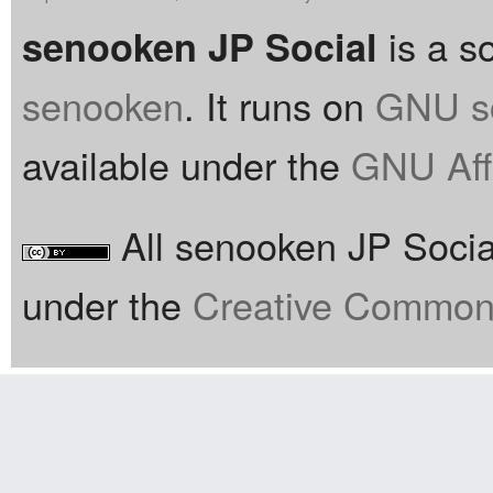
is a so
senooken JP Social
senooken
. It runs on
GNU so
available under the
GNU Aff
All senooken JP Social
under the
Creative Commons