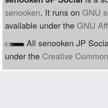
senooken
. It runs on
GNU so
available under the
GNU Aff
All senooken JP Social
under the
Creative Commons