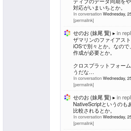
ティブのデータ同期をや
対応がいまいちとか。
In conversation
Wednesday, 25
permalink
in rep
せのお (妹尾 賢)
ザマリンのファイアストア
iOSで別々とか。なの
作成が必要とか。
クロスプラットフォーム
うだな…
In conversation
Wednesday, 25
permalink
in rep
せのお (妹尾 賢)
NativeScriptというのも
比較されるとか。
In conversation
Wednesday, 25
permalink