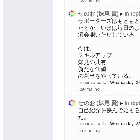
in rep
せのお (妹尾 賢)
サポーターズはもともと
たとか。いまは毎日のよ
演会開いたりしている。
今は、
スキルアップ
知見の共有
新たな価値
の創出をやっている。
In conversation
Wednesday, 25
permalink
in rep
せのお (妹尾 賢)
自己紹介を挟んで始まる
た。
In conversation
Wednesday, 25
permalink