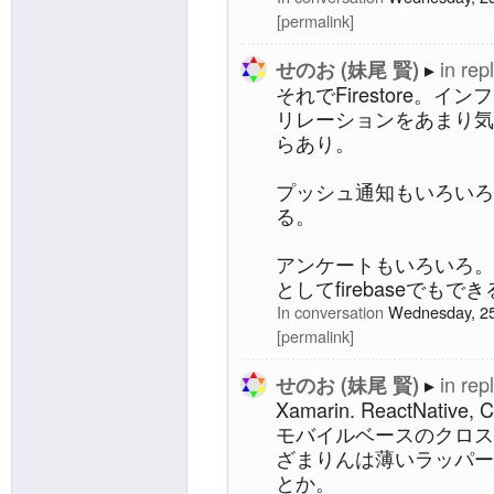
permalink
in rep
せのお (妹尾 賢)
それでFirestore。
リレーションをあまり気
らあり。
プッシュ通知もいろいろある
る。
アンケートもいろいろ。
としてfirebaseでもで
In conversation
Wednesday, 25
permalink
in rep
せのお (妹尾 賢)
Xamarin. ReactNative, 
モバイルベースのクロス
ざまりんは薄いラッパー
とか。