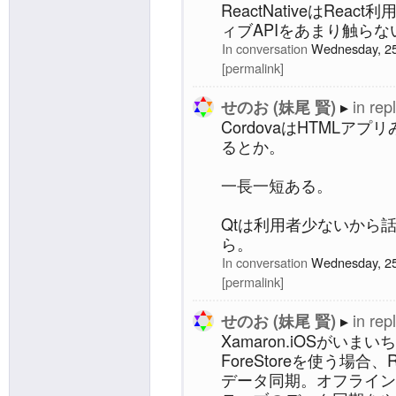
ReactNativeはRe
ィブAPIをあまり触ら
In conversation
Wednesday, 25
permalink
in rep
せのお (妹尾 賢)
CordovaはHTMLア
るとか。
一長一短ある。
Qtは利用者少ないから
ら。
In conversation
Wednesday, 25
permalink
in rep
せのお (妹尾 賢)
Xamaron.iOSがい
ForeStoreを使う場合、
データ同期。オフライン