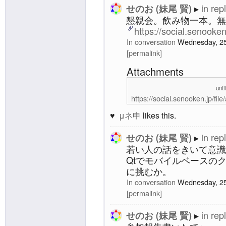
in rep
せのお (妹尾 賢)
懇親会。飲み物一本。無
https://social.senooke
In conversation
Wednesday, 25
permalink
Attachments
unti
https://social.senooken.jp
μネ申
likes this.
in rep
せのお (妹尾 賢)
若い人の話をきいて意識
Qtでモバイルベースの
に挑むか。
In conversation
Wednesday, 25
permalink
in rep
せのお (妹尾 賢)