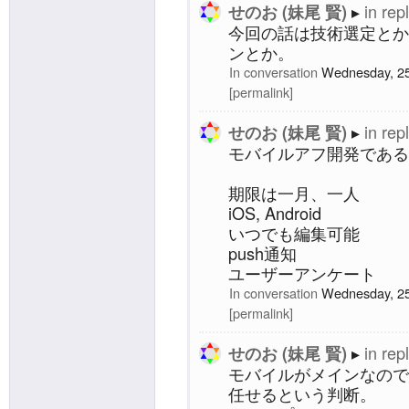
in rep
せのお (妹尾 賢)
今回の話は技術選定とか
ンとか。
In conversation
Wednesday, 25
permalink
in rep
せのお (妹尾 賢)
モバイルアフ開発である
期限は一月、一人
iOS, Android
いつでも編集可能
push通知
ユーザーアンケート
In conversation
Wednesday, 25
permalink
in rep
せのお (妹尾 賢)
モバイルがメインなので
任せるという判断。