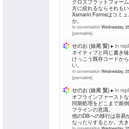
クロスプラットフォーム
方に絞れるならそれもい
Xsmarin.Formsは
か。
In conversation
Wednesday, 25
permalink
in rep
せのお (妹尾 賢)
ネイティブと同じ書き味
けっこう既存コードから
い。
In conversation
Wednesday, 25
permalink
in rep
せのお (妹尾 賢)
オフラインファーストな
同期処理をどこまで面倒
フラインの意識。
他のDBへの移行は容易
なったりするとか。大き
In conversation
Wednesday, 25