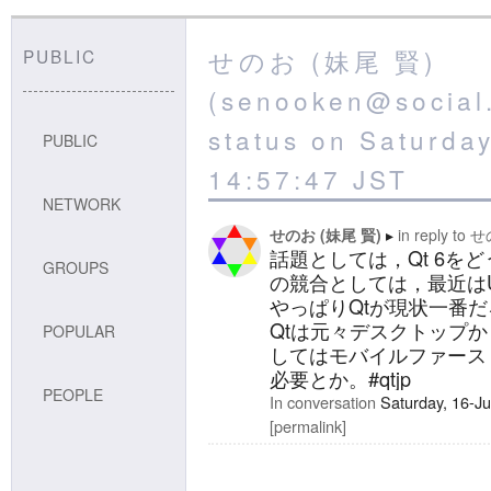
せのお (妹尾 賢)
PUBLIC
(senooken@social.
status on Saturda
PUBLIC
14:57:47 JST
NETWORK
せのお (妹尾 賢)
in reply to
せ
話題としては，Qt 6を
GROUPS
の競合としては，最近はU
やっぱりQtが現状一番
Qtは元々デスクトップ
POPULAR
してはモバイルファース
必要とか。#qtjp
PEOPLE
In conversation
Saturday, 16-J
permalink