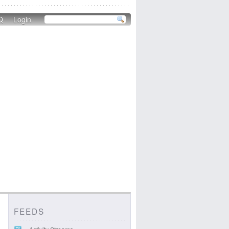
Q
Login
FEEDS