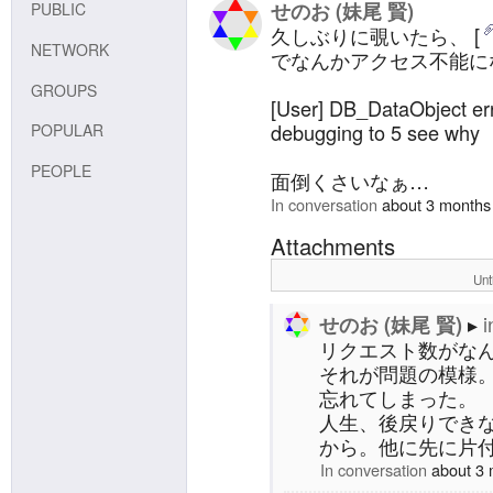
せのお (妹尾 賢)
PUBLIC
久しぶりに覗いたら、 [
NETWORK
でなんかアクセス不能に
GROUPS
[User] DB_DataObject erro
debugging to 5 see why
POPULAR
PEOPLE
面倒くさいなぁ…
In conversation
about 3 months
Attachments
Unt
i
せのお (妹尾 賢)
リクエスト数がな
それが問題の模様
忘れてしまった。
人生、後戻りでき
から。他に先に片
In conversation
about 3