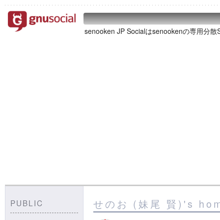
senooken JP Socialはsenookenの専用
せのお (妹尾 賢)'s home
PUBLIC