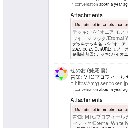
In conversation
about a year a
Attachments
Domain not in remote thumbna
デッキ: パイオニア モノ・ホ
ワイトマジック/Eternal Wh
デッキデッキ名: パイオニア モノ・
2025-06-29 SunURL: モ
築機能前回: デッキ: パイオニア
ホワイトマジック/Eternal Wh
地4 噴水港4 沈んだ城塞3 爆
国の地、永岩城11 生物4 シ
せのお (妹尾 賢)
告知: MTGプロフィー
https://mtg.senooken.j
In conversation
about a year a
Attachments
Domain not in remote thumbna
告知: MTGプロフィール
マジック/Eternal White M