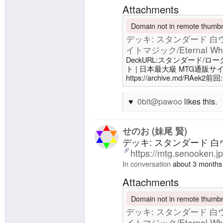
Attachments
Domain not in remote thumbna
デッキ: スタンダード 白ウィ
イトマジック/Eternal Whit
DeckURL:スタンダード/ローグ
ト | 日本最大級 MTG通販
https://archive.md/R
v3.0.0 | エターナルホワイトマジ
名/Deck Name スタンダー
0bit@pawoo
likes this.
Designer 妹尾 賢/SENOO, K
せのお (妹尾 賢)
デッキ: スタンダード 白ウィ
https://mtg.senooken.j
In conversation
about 3 months
Attachments
Domain not in remote thumbna
デッキ: スタンダード 白ウィ
イトマジック/Eternal Whit