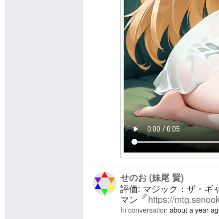
せのお (妹尾 賢)
評価: マジック：ザ・ギャ
マン
https://mtg.senoo
In conversation
about a year a