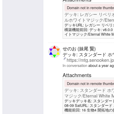
Domain not in remote thumbna
デッキ: レガシー リベリオン/R
ルホワイトマジック/Eternal
デッキURL: レガシー リベリオ
構築機能前回: デッキ: v8.0.0
イトマジック/Eternal White
ン/Rebellionデッキ製作者/Dec
ジョン/Version 9.0.0日付/Dat
Deck18 生
せのお (妹尾 賢)
デッキ: スタンダード ホワイ
https://mtg.senooken.j
In conversation
about a year a
Attachments
Domain not in remote thumbna
デッキ: スタンダード ホワ
マジック/Eternal White M
デッキデッキ名: スタンダード ホワイ
08-09 SatURL: スタンダ
機能前回: 16 生物4 開拓地