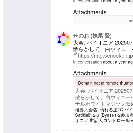
In conversation
about a year a
Attachments
Unt
せのお (妹尾 賢)
大会: パイオニア 2025
散らかして、白ウィニーへ
https://mtg.senooken.j
In conversation
about a year a
Attachments
Domain not in remote thumbna
大会: パイオニア 2025
散らかして、白ウィニーへの
ナルホワイトマジック/Eterna
概要大会名: 晴れる屋TC パイオニア1
Sat戦績: 2-3 (Bye1)/1-2
オニア 世話人コントロール v8
ク/Eternal White Magi
ト v5.0.0 | エターナルホワイトマ