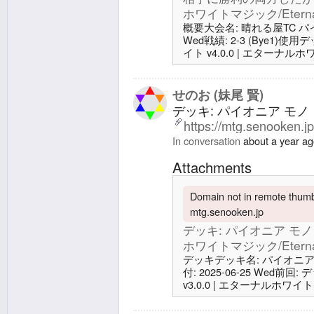
ホワイトマジック/Eternal 
概要大会名: 晴れる屋TC パイオニア
Wed戦績: 2-3 (Bye1)
イト v4.0.0 | エターナルホワイ
回: 大会: カードパワー
てイゼットフェニックスに再敗
ジック/Eternal White MagicSN
せのお (妹尾 賢)
デッキ: パイオニア モノ・
https://mtg.senooken.j
In conversation
about a year a
Attachments
Domain not in remote thumbn
mtg.senooken.jp
デッキ: パイオニア モノ・
ホワイトマジック/Eternal 
デッキデッキ名: パイオニア モノ
付: 2025-06-25 Wed
v3.0.0 | エターナルホワイトマジ
ンボード27 土地11 平地4
アーデンベイル城2 ガイアー