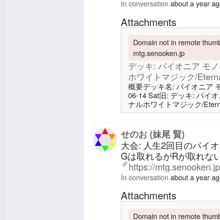
In conversation
about a year a
Attachments
Domain not in remote thumbn
mtg.senooken.jp
デッキ: パイオニア モノ・
ホワイトマジック/Eternal 
概要デッキ名: パイオニア モノ・
06-14 Sat旧: デッキ: パ
ナルホワイトマジック/Eternal
地14 平地4 爆発域4 廃墟
の野心家/Luminarch Aspir
Farmhand1 開拓地の探求者/Fro
せのお (妹尾 賢)
大会: 人生2回目のパイ
Gは取れるがRが取れない1
https://mtg.senooken.j
In conversation
about a year a
Attachments
Domain not in remote thumbn