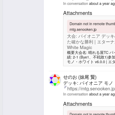
In conversation
about a year a
Attachments
Domain not in remote thumbn
mtg.senooken.jp
大会: パイオニア デ
た確かな勝利 | エターナル
White Magic
概要大会名: 晴れる屋TC パイオニ
績: 2-1 (Bye1、不戦敗1
モノ・ホワイト v6.0.0 | 
White Magic前回: 大
など1Rは取れるようになった
ク/Eternal White MagicX: htt
せのお (妹尾 賢)
デッキ: パイオニア モノ・
https://mtg.senooken.j
In conversation
about a year a
Attachments
Domain not in remote thumbn