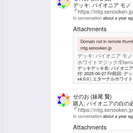
デッキ: パイオニア モノ・
https://mtg.senooken.j
In conversation
about a year a
Attachments
Domain not in remote thumbn
mtg.senooken.jp
デッキ: パイオニア モノ・
ホワイトマジック/Eternal 
デッキデッキ名: パイオニア モノ
付: 2025-06-27 Fri前
v4.0.0 | エターナルホワイトマジ
ンボード27 土地10 平地4
2 エメリアの呼び声1 皇国
ムの解放/Starnheim Unleash
せのお (妹尾 賢)
購入: パイオニアの白の
https://mtg.senooken.j
In conversation
about a year a
Attachments