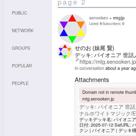
page 2
PUBLIC
senooken
mtgjp
Listed
9
Subscribers
0
NETWORK
せのお (妹尾 賢)
GROUPS
デッキ: パイオニア 世話人
https://mtg.senooken.j
POPULAR
In conversation
about a year a
Attachments
PEOPLE
Domain not in remote thumbn
mtg.senooken.jp
デッキ: パイオニア 世話人
ナルホワイトマジック/Etern
デッキデッキ名: パイオニア 世話
日付: 2025-07-12 Sat
クン | パイオニア | デッキ
ノ・ホワイト v7.0.0 | エタ